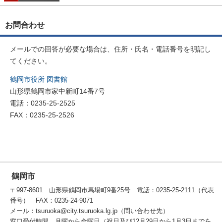
お問合わせ
メールでの回答が必要な場合は、住所・氏名・電話番号を明記し
てください。
鶴岡市役所 図書館
山形県鶴岡市家中新町14番7号
電話：0235-25-2525
FAX：0235-25-2526
鶴岡市
〒997-8601 山形県鶴岡市馬場町9番25号 電話：0235-25-2111（代表
番号） FAX：0235-24-9071
メール：tsuruoka@city.tsuruoka.lg.jp（問い合わせ先）
窓口受付時間 月曜から金曜日（祝日及び12月29日から1月3日までを