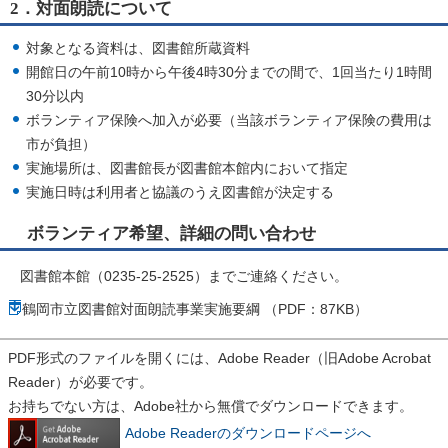
2．対面朗読について
対象となる資料は、図書館所蔵資料
開館日の午前10時から午後4時30分までの間で、1回当たり1時間
30分以内
ボランティア保険へ加入が必要（当該ボランティア保険の費用は
市が負担）
実施場所は、図書館長が図書館本館内において指定
実施日時は利用者と協議のうえ図書館が決定する
ボランティア希望、詳細の問い合わせ
図書館本館（0235-25-2525）までご連絡ください。
鶴岡市立図書館対面朗読事業実施要綱 （PDF：87KB）
PDF形式のファイルを開くには、Adobe Reader（旧Adobe Acrobat
Reader）が必要です。
お持ちでない方は、Adobe社から無償でダウンロードできます。
Adobe Readerのダウンロードページへ