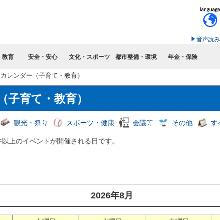
このページの本文へ移動
音声読み
・教育
安全・安心
文化・スポーツ
都市整備・環境
年金・保険
8月カレンダー（子育て・教育）
ー（子育て・教育）
観光・祭り
スポーツ・健康
会議等
その他
す
件以上のイベントが開催される日です。
2026年8月