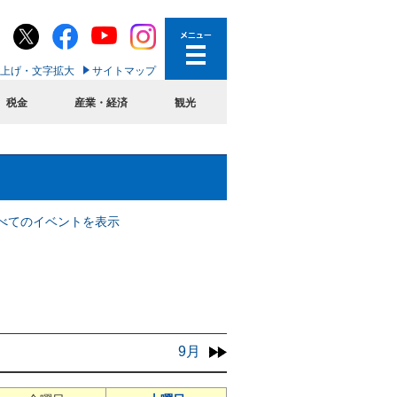
上げ・文字拡大
サイトマップ
税金
産業・経済
観光
べてのイベントを表示
9月