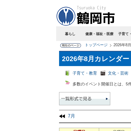
暮らし
健康・福祉・医療
子育て
トップページ
2026年
2026年8月カレンダ
子育て・教育
文化・芸術
多数のイベント開催日とは、5
7月