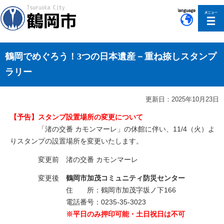
このページの本文へ移動
鶴岡でめぐろう！3つの日本遺産－重ね捺しスタンプ
ラリー
更新日：2025年10月23日
【予告】スタンプ設置場所の変更について
「渚の交番 カモンマーレ」の休館に伴い、11/4（火）よ
りスタンプの設置場所を変更いたします。
変更前 渚の交番 カモンマーレ
変更後
鶴岡市加茂コミュニティ防災センター
住 所：鶴岡市加茂字坂ノ下166
電話番号：0235-35-3023
※平日のみ押印可能・土日祝日は不可