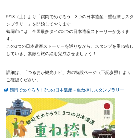
9/13（土）より「鶴岡でめぐろう！3つの日本遺産－重ね捺しスタ
ンプラリー」を開始しております！
鶴岡市には、全国最多タイの3つの日本遺産ストーリーがありま
す。
この3つの日本遺産ストーリーを巡りながら、スタンプを重ね捺し
していき、素敵な旅の絵を完成させましょう！
詳細は、「つるおか観光ナビ」内の特設ページ（下記参照）より
ご確認ください。
鶴岡でめぐろう！3つの日本遺産－重ね捺しスタンプラリー