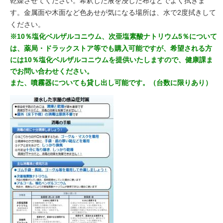
乾燥させてください。希釈した液を浸した布などでよく拭きま
す。金属面や木面など色あせが気になる場所は、水で2度拭きして
ください。
※
10％塩化ベルザルコニウム、次亜塩素酸ナトリウム5％について
は、薬局・ドラックストア等でも
購入可能ですが、希望される方
には10％塩化ベルザルコニウムを提供いたしますので、健康課ま
で
お問い合わせください。
また、噴霧器についても貸し出し可能です。（台数に限りあり）