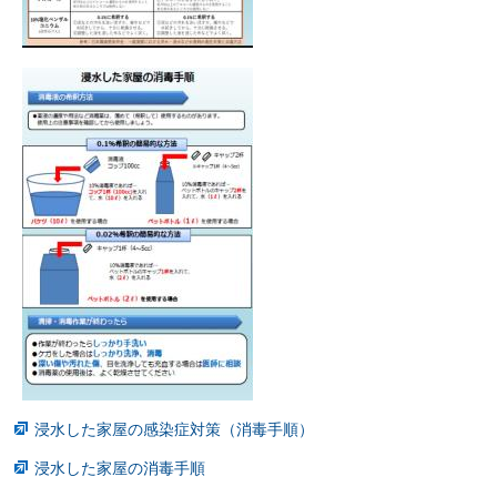
浸水した家屋の感染症対策（消毒手順）
浸水した家屋の消毒手順