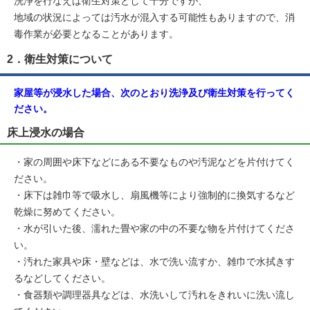
洗浄を行なえば衛生対策として十分ですが、
地域の状況によっては汚水が混入する可能性もありますので、消
毒作業が必要となることがあります。
2．衛生対策について
家屋等が浸水した場合、次のとおり洗浄及び衛生対策を行ってく
ださい。
床上浸水の場合
・家の周囲や床下などにある不要なものや汚泥などを片付けてく
ださい。
・床下は雑巾等で吸水し、扇風機等により強制的に換気するなど
乾燥に努めてください。
・水が引いた後、濡れた畳や家の中の不要な物を片付けてくださ
い。
・汚れた家具や床・壁などは、水で洗い流すか、雑巾で水拭きす
るなどしてください。
・食器類や調理器具などは、水洗いして汚れをきれいに洗い流し