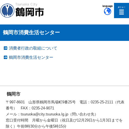
このページの本文へ移動
鶴岡市消費生活センター
消費者行政の取組について
鶴岡市消費生活センター
鶴岡市
〒997-8601 山形県鶴岡市馬場町9番25号 電話：0235-25-2111（代表
番号） FAX：0235-24-9071
メール：tsuruoka@city.tsuruoka.lg.jp（問い合わせ先）
窓口受付時間 月曜から金曜日（祝日及び12月29日から1月3日までを
除く）午前8時30分から午後5時15分