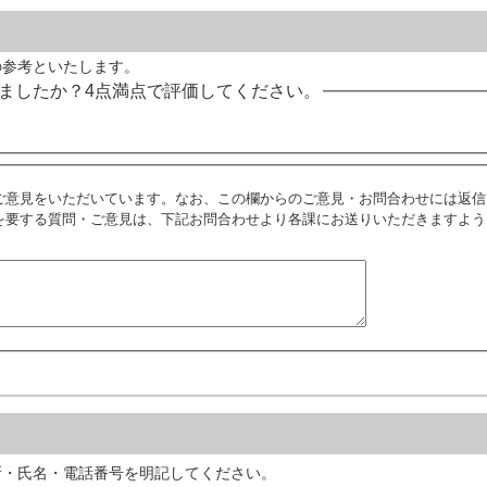
の参考といたします。
ましたか？4点満点で評価してください。
ご意見をいただいています。なお、この欄からのご意見・お問合わせには返信
を要する質問・ご意見は、下記お問合わせより各課にお送りいただきますよう
所・氏名・電話番号を明記してください。