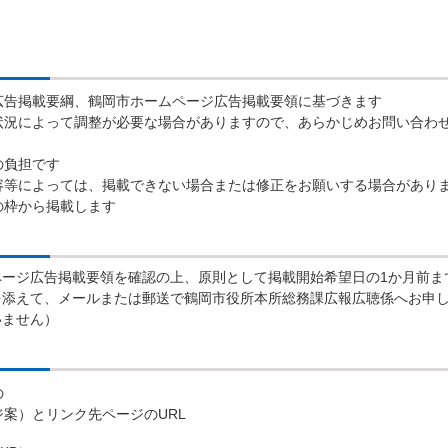
広告掲載要綱、鶴岡市ホームページ広告掲載要領に基づきます
状況によって調整が必要な場合がありますので、あらかじめお問い合わ
の負担です
容等によっては、掲載できない場合または修正をお願いする場合があり
の枠から掲載します
ページ広告掲載要領を確認の上、原則として掲載開始希望日の1か月前ま
を添えて、メールまたは郵送で鶴岡市役所本所総務課広報広聴係へお申
いません）
の
案）とリンク先ページのURL