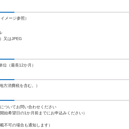
（イメージ参照）
ル
）又はJPEG
単位（最長12か月）
及び地方消費税を含む。）
についてお問い合わせください
開始希望日の1か月前までにお申込みください）
載不可の場合も通知します）