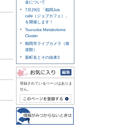
金について
7月29日 「鶴岡Job
cafe（ジョブカフェ）」
を開催します！
Tsuruoka Metabolome
Cluster
鶴岡市ライブカメラ（致
道館）
新町名とその由来3
登録されているページはありま
せん。