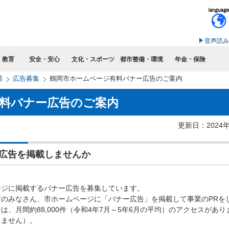
このページの本文へ移動
音声読み
・教育
安全・安心
文化・スポーツ
都市整備・環境
年金・保険
済
広告募集
鶴岡市ホームページ有料バナー広告のご案内
料バナー広告のご案内
更新日：2024
広告を掲載しませんか
ージに掲載するバナー広告を募集しています。
のみなさん、市ホームページに「バナー広告」を掲載して事業のPRを
、月間約88,000件（令和4年7月～5年6月の平均）のアクセスがあり
りません）。