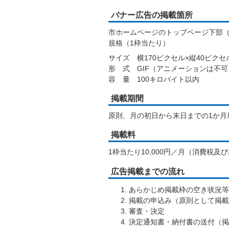
バナー広告の掲載箇所
市ホームページのトップページ下部
規格（1枠当たり）
サイズ 横170ピクセル×縦40ピクセ
形 式 GIF（アニメーションは不可
容 量 100キロバイト以内
掲載期間
原則、月の初日から末日までの1か月
掲載料
1枠当たり10,000円／月（消費税
広告掲載までの流れ
あらかじめ掲載枠の空き状況等
掲載の申込み（原則として掲載
審査・決定
決定通知書・納付書の送付（掲