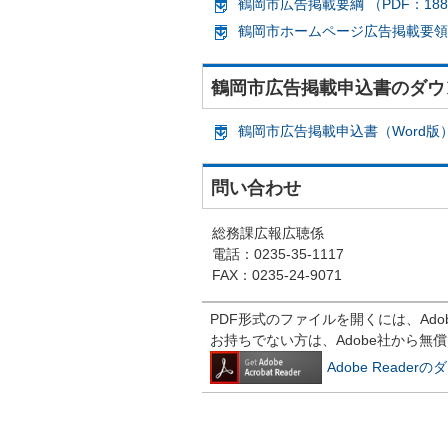
鶴岡市広告掲載要綱 （PDF：188
鶴岡市ホームページ広告掲載要領 （
鶴岡市広告掲載申込書のダウ
鶴岡市広告掲載申込書（Word版）
問い合わせ
総務課広報広聴係
電話：0235-35-1117
FAX：0235-24-9071
PDF形式のファイルを開くには、Adobe R
お持ちでない方は、Adobe社から無
Adobe Reade