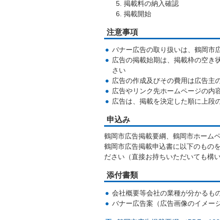
掲載料の納入確認
掲載開始
注意事項
バナー広告の取り扱いは、鶴岡市
広告の掲載始期は、掲載枠の空き
さい
広告の作成及びその費用は広告主
広告やリンク先ホームページの内
広告は、掲載を決定した順に上段
申込み
鶴岡市広告掲載要綱、鶴岡市ホーム
鶴岡市広告掲載申込書に以下のもの
ださい（直接お持ちいただいても構
添付書類
会社概要等会社の業種が分かるも
バナー広告案（広告画像のイメージ