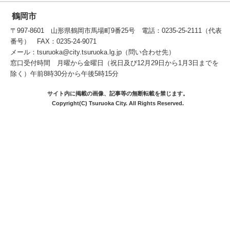
鶴岡市
〒997-8601 山形県鶴岡市馬場町9番25号 電話：0235-25-2111（代表
番号） FAX：0235-24-9071
メール：tsuruoka@city.tsuruoka.lg.jp（問い合わせ先）
窓口受付時間 月曜から金曜日（祝日及び12月29日から1月3日までを
除く）午前8時30分から午後5時15分
サイト内に掲載の画像、記事等の無断転載を禁じます。
Copyright(C) Tsuruoka City. All Rights Reserved.