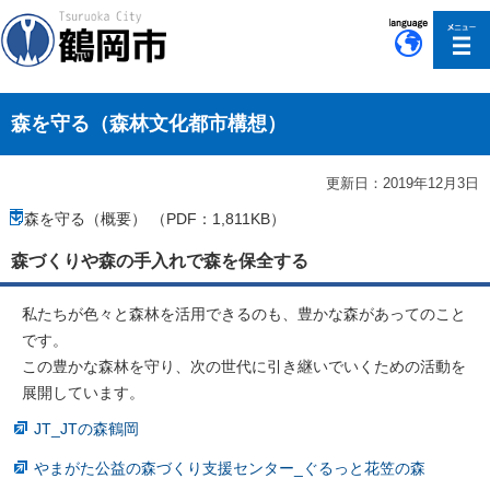
このページの本文へ移動
森を守る（森林文化都市構想）
更新日：2019年12月3日
森を守る（概要） （PDF：1,811KB）
森づくりや森の手入れで森を保全する
私たちが色々と森林を活用できるのも、豊かな森があってのこと
です。
この豊かな森林を守り、次の世代に引き継いでいくための活動を
展開しています。
JT_JTの森鶴岡
やまがた公益の森づくり支援センター_ぐるっと花笠の森