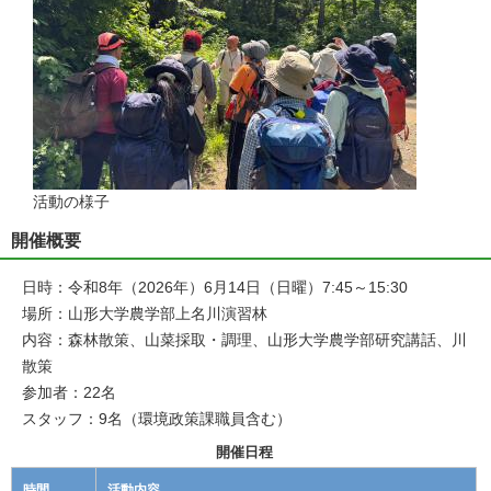
活動の様子
開催概要
日時：令和8年（2026年）6月14日（日曜）7:45～15:30
場所：山形大学農学部上名川演習林
内容：森林散策、山菜採取・調理、山形大学農学部研究講話、川
散策
参加者：22名
スタッフ：9名（環境政策課職員含む）
開催日程
時間
活動内容