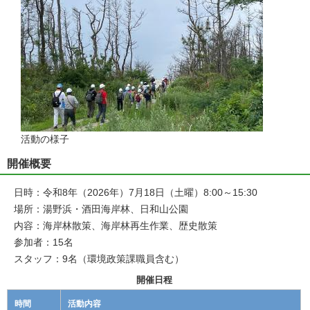
活動の様子
開催概要
日時：令和8年（2026年）7月18日（土曜）8:00～15:30
場所：湯野浜・酒田海岸林、日和山公園
内容：海岸林散策、海岸林再生作業、歴史散策
参加者：15名
スタッフ：9名（環境政策課職員含む）
開催日程
時間
活動内容