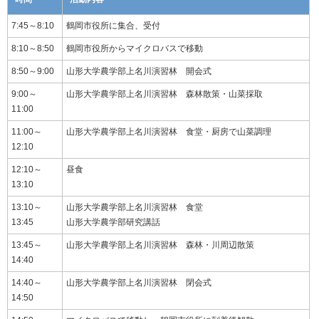
7:45～8:10
鶴岡市役所に集合、受付
8:10～8:50
鶴岡市役所からマイクロバスで移動
8:50～9:00
山形大学農学部上名川演習林 開会式
9:00～
山形大学農学部上名川演習林 森林散策・山菜採取
11:00
11:00～
山形大学農学部上名川演習林 食堂・厨房で山菜調理
12:10
12:10～
昼食
13:10
13:10～
山形大学農学部上名川演習林 食堂
13:45
山形大学農学部研究講話
13:45～
山形大学農学部上名川演習林 森林・川周辺散策
14:40
14:40～
山形大学農学部上名川演習林 閉会式
14:50