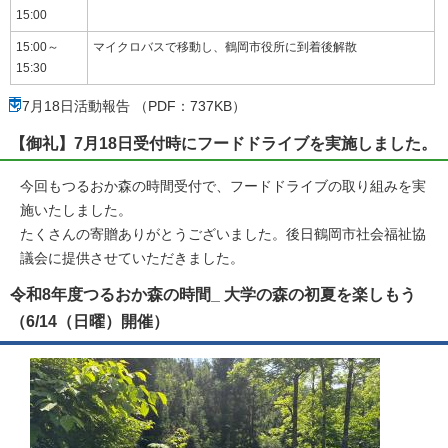
15:00
15:00～
マイクロバスで移動し、鶴岡市役所に到着後解散
15:30
7月18日活動報告 （PDF：737KB）
【御礼】7月18日受付時にフードドライブを実施しました。
今回もつるおか森の時間受付で、フードドライブの取り組みを実
施いたしました。
たくさんの寄贈ありがとうございました。後日鶴岡市社会福祉協
議会に提供させていただきました。
令和8年度つるおか森の時間_ 大学の森の初夏を楽しもう
（6/14（日曜）開催）