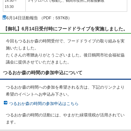
14:50～
マイクロバスで移動し、鶴岡市役所に到着後解散
15:30
6月14日活動報告 （PDF：597KB）
【御礼】6月14日受付時にフードドライブを実施しました。
今回もつるおか森の時間受付で、フードドライブの取り組みを実
施いたしました。
たくさんの寄贈ありがとうございました。後日鶴岡市社会福祉協
議会に提供させていただきました。
つるおか森の時間の参加申込について
つるおか森の時間への参加を希望される方は、下記のリンクより
希望のイベントへお申込み下さい。
つるおか森の時間の参加申込はこちら
つるおか森の時間の活動には、やまがた緑環境税が活用されてい
ます。