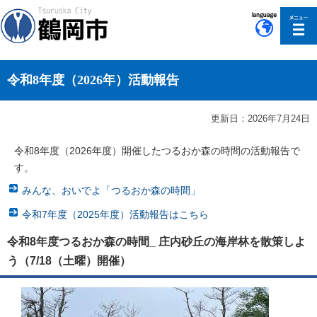
このページの本文へ移動
令和8年度（2026年）活動報告
更新日：2026年7月24日
令和8年度（2026年度）開催したつるおか森の時間の活動報告で
す。
みんな、おいでよ「つるおか森の時間」
令和7年度（2025年度）活動報告はこちら
令和8年度つるおか森の時間_ 庄内砂丘の海岸林を散策しよ
う（7/18（土曜）開催）