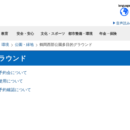
このページの本文へ移動
音声読み
・教育
安全・安心
文化・スポーツ
都市整備・環境
年金・保険
・環境
公園・緑地
鶴岡西部公園多目的グラウンド
ラウンド
予約会について
使用について
予約確認について