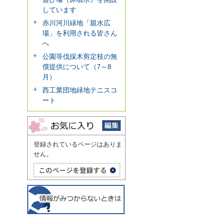
しています
赤川河川緑地「親水広
場」を利用される皆さん
へ
公園等伐採木剪定枝の無
償提供について（7～8
月）
西工業団地緑地テニスコ
ート
登録されているページはありま
せん。