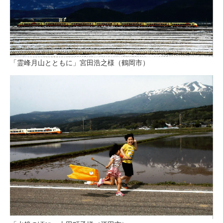
「霊峰月山とともに」宮田浩之様（鶴岡市）