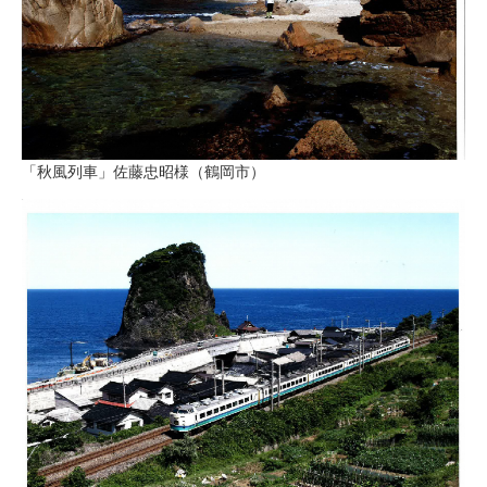
「秋風列車」佐藤忠昭様（鶴岡市）