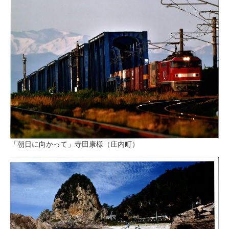
「朝日に向かって」寺田康様（庄内町）