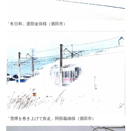
「冬日和」渡部金弥様（酒田市）
「雪煙を巻き上げて疾走」阿部義雄様（酒田市）