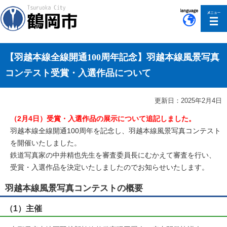
このページの本文へ移動
【羽越本線全線開通100周年記念】羽越本線風景写真
コンテスト受賞・入選作品について
更新日：2025年2月4日
（2月4日）受賞・入選作品の展示について追記しました。
羽越本線全線開通100周年を記念し、羽越本線風景写真コンテスト
を開催いたしました。
鉄道写真家の中井精也先生を審査委員長にむかえて審査を行い、
受賞・入選作品を決定いたしましたのでお知らせいたします。
羽越本線風景写真コンテストの概要
（1）主催