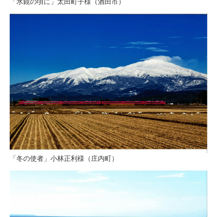
「水鏡の頃に」太田町子様（酒田市）
「冬の使者」小林正利様（庄内町）