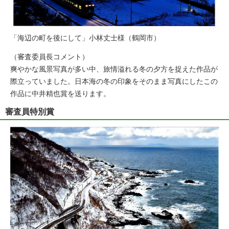
「海辺の町を後にして」小林丈士様（鶴岡市）
（審査委員長コメント）
爽やかな風景写真が多い中、旅情溢れる冬の夕方を捉えた作品が
際立っていました。日本海の冬の印象をそのまま写真にしたこの
作品に中井精也賞を送ります。
審査員特別賞