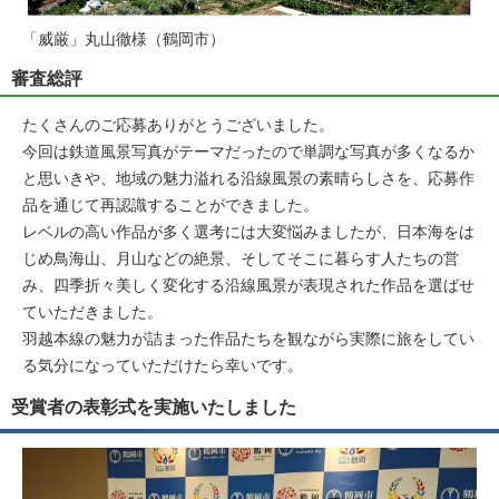
「威厳」丸山徹様（鶴岡市）
審査総評
たくさんのご応募ありがとうございました。
今回は鉄道風景写真がテーマだったので単調な写真が多くなるか
と思いきや、地域の魅力溢れる沿線風景の素晴らしさを、応募作
品を通じて再認識することができました。
レベルの高い作品が多く選考には大変悩みましたが、日本海をは
じめ鳥海山、月山などの絶景、そしてそこに暮らす人たちの営
み、四季折々美しく変化する沿線風景が表現された作品を選ばせ
ていただきました。
羽越本線の魅力が詰まった作品たちを観ながら実際に旅をしてい
る気分になっていただけたら幸いです。
受賞者の表彰式を実施いたしました