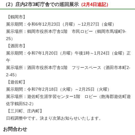
（2）庄内2市3町庁舎での巡回展示
（2月4日追記）
【鶴岡市】
展示期間：令和6年12月23日（月曜）～12月27日（金曜）
展示場所：鶴岡市役所本庁舎1階 市民ロビー（鶴岡市馬場町9-
25）
【酒田市】
展示期間：令和7年1月20日（月曜）午後1時～1月24日（金曜）正
午
展示場所：酒田市役所本庁舎1階 フリースペース（酒田市本町2-
2-45）
【遊佐町】
展示期間：令和7年2月18日（火曜）～2月25日（火曜）
展示場所：遊佐町生涯学習センター1階 ロビー（飽海郡遊佐町遊
佐字鶴田52-2）
【三川町、庄内町】
日程調整中です。決まり次第お知らせいたします。
お問合わせ