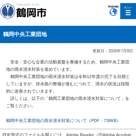
このページの本文へ移動
鶴岡中央工業団地
更新日：2026年7月9日
安全・安心な企業の活動基盤を整備するため、鶴岡中央工業団
地の雨水浸水対策を進めています。
鶴岡中央工業団地の雨水浸水対策は令和12年度の完了を目標と
していますが、排水路の整備が進むにつれて、浸水の状況は段階
的に改善されていきます。
詳しくは、以下の「鶴岡工業団地の雨水浸水対策について」を
ご覧ください。
鶴岡中央工業団地の雨水浸水対策について（PDF：738KB）
PDF形式のファイルを開くには、Adobe Reader（旧Adobe Acrobat