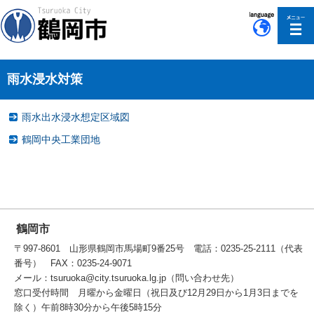
このページの本文へ移動
雨水浸水対策
雨水出水浸水想定区域図
鶴岡中央工業団地
鶴岡市
〒997-8601 山形県鶴岡市馬場町9番25号 電話：0235-25-2111（代表
番号） FAX：0235-24-9071
メール：tsuruoka@city.tsuruoka.lg.jp（問い合わせ先）
窓口受付時間 月曜から金曜日（祝日及び12月29日から1月3日までを
除く）午前8時30分から午後5時15分