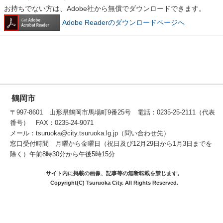
お持ちでない方は、Adobe社から無償でダウンロードできます。
Adobe Readerのダウンロードページへ
鶴岡市
〒997-8601 山形県鶴岡市馬場町9番25号 電話：0235-25-2111（代表
番号） FAX：0235-24-9071
メール：tsuruoka@city.tsuruoka.lg.jp（問い合わせ先）
窓口受付時間 月曜から金曜日（祝日及び12月29日から1月3日までを
除く）午前8時30分から午後5時15分
サイト内に掲載の画像、記事等の無断転載を禁じます。
Copyright(C) Tsuruoka City. All Rights Reserved.