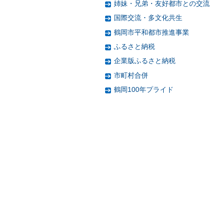
姉妹・兄弟・友好都市との交流
国際交流・多文化共生
鶴岡市平和都市推進事業
ふるさと納税
企業版ふるさと納税
市町村合併
鶴岡100年プライド