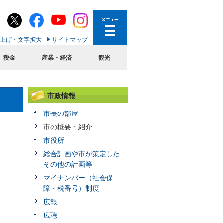
上げ・文字拡大
サイトマップ
税金
産業・経済
観光
市政情報
市長の部屋
市の概要・紹介
市役所
総合計画や市が策定した
その他の計画等
マイナンバー（社会保
障・税番号）制度
広報
広聴