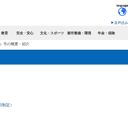
このページの本文へ移動
音声読み
・教育
安全・安心
文化・スポーツ
都市整備・環境
年金・保険
市の概要・紹介
日制定）