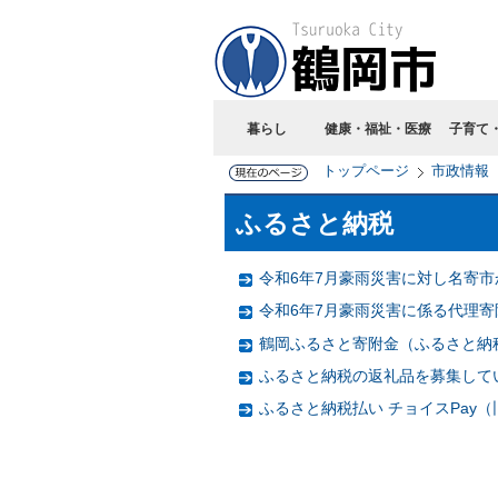
暮らし
健康・福祉・医療
子育て
トップページ
市政情報
ふるさと納税
令和6年7月豪雨災害に対し名寄
令和6年7月豪雨災害に係る代理
鶴岡ふるさと寄附金（ふるさと納
ふるさと納税の返礼品を募集して
ふるさと納税払い チョイスPay