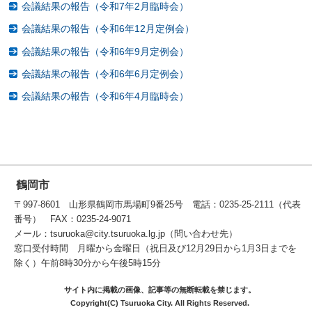
会議結果の報告（令和7年2月臨時会）
会議結果の報告（令和6年12月定例会）
会議結果の報告（令和6年9月定例会）
会議結果の報告（令和6年6月定例会）
会議結果の報告（令和6年4月臨時会）
鶴岡市
〒997-8601 山形県鶴岡市馬場町9番25号 電話：0235-25-2111（代表
番号） FAX：0235-24-9071
メール：tsuruoka@city.tsuruoka.lg.jp（問い合わせ先）
窓口受付時間 月曜から金曜日（祝日及び12月29日から1月3日までを
除く）午前8時30分から午後5時15分
サイト内に掲載の画像、記事等の無断転載を禁じます。
Copyright(C) Tsuruoka City. All Rights Reserved.