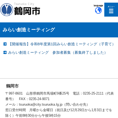
このページの本文へ移動
みらい創造ミーティング
【開催報告】令和8年度第1回みらい創造ミーティング（子育て）
みらい創造ミーティング 参加者募集（募集終了しました）
鶴岡市
〒997-8601 山形県鶴岡市馬場町9番25号 電話：0235-25-2111（代表
番号） FAX：0235-24-9071
メール：tsuruoka@city.tsuruoka.lg.jp（問い合わせ先）
窓口受付時間 月曜から金曜日（祝日及び12月29日から1月3日までを
除く）午前8時30分から午後5時15分