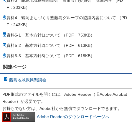
資料3 藤島地域振興懇談会 農業専門委員会 協議内容 （PD
F：233KB）
資料4 鶴岡まちづくり塾藤島グループの協議内容について （PD
F：243KB）
資料5-1 基本方針1について （PDF：753KB）
資料5-2 基本方針2について （PDF：613KB）
資料5-3 基本方針3について （PDF：618KB）
関連ページ
藤島地域振興懇談会
PDF形式のファイルを開くには、Adobe Reader（旧Adobe Acrobat
Reader）が必要です。
お持ちでない方は、Adobe社から無償でダウンロードできます。
Adobe Readerのダウンロードページへ