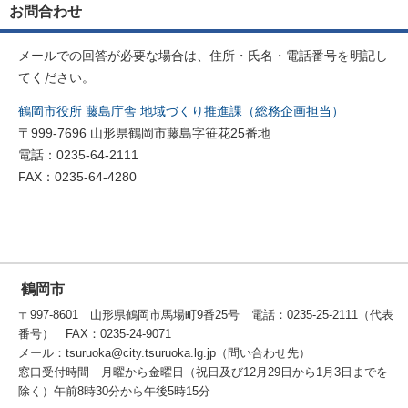
お問合わせ
メールでの回答が必要な場合は、住所・氏名・電話番号を明記し
てください。
鶴岡市役所 藤島庁舎 地域づくり推進課（総務企画担当）
〒999-7696 山形県鶴岡市藤島字笹花25番地
電話：0235-64-2111
FAX：0235-64-4280
鶴岡市
〒997-8601 山形県鶴岡市馬場町9番25号 電話：0235-25-2111（代表
番号） FAX：0235-24-9071
メール：tsuruoka@city.tsuruoka.lg.jp（問い合わせ先）
窓口受付時間 月曜から金曜日（祝日及び12月29日から1月3日までを
除く）午前8時30分から午後5時15分