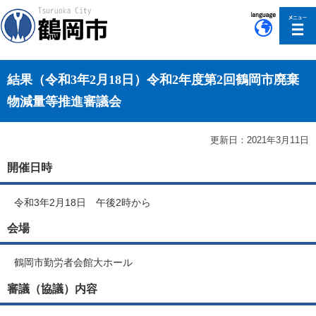
このページの本文へ移動
結果（令和3年2月18日）令和2年度第2回鶴岡市廃棄
物減量等推進審議会
更新日：2021年3月11日
開催日時
令和3年2月18日 午後2時から
会場
鶴岡市勤労者会館大ホール
審議（協議）内容