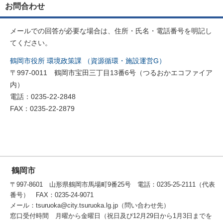
お問合わせ
メールでの回答が必要な場合は、住所・氏名・電話番号を明記し
てください。
鶴岡市役所 環境政策課 （資源循環・施設運営G）
〒997-0011 鶴岡市宝田三丁目13番6号（つるおかエコファイア
内）
電話：0235-22-2848
FAX：0235-22-2879
鶴岡市
〒997-8601 山形県鶴岡市馬場町9番25号 電話：0235-25-2111（代表
番号） FAX：0235-24-9071
メール：tsuruoka@city.tsuruoka.lg.jp（問い合わせ先）
窓口受付時間 月曜から金曜日（祝日及び12月29日から1月3日までを