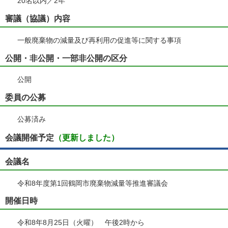
20名以内／2年
審議（協議）内容
一般廃棄物の減量及び再利用の促進等に関する事項
公開・非公開・一部非公開の区分
公開
委員の公募
公募済み
会議開催予定
（更新しました）
会議名
令和8年度第1回鶴岡市廃棄物減量等推進審議会
開催日時
令和8年8月25日（火曜） 午後2時から