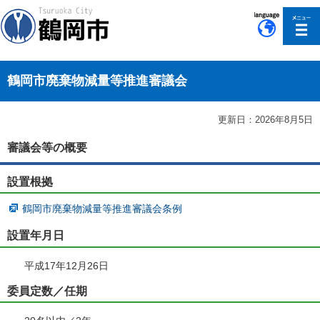
このページの本文へ移動
鶴岡市廃棄物減量等推進審議会
更新日：2026年8月5日
審議会等の概要
設置根拠
鶴岡市廃棄物減量等推進審議会条例
設置年月日
平成17年12月26日
委員定数／任期