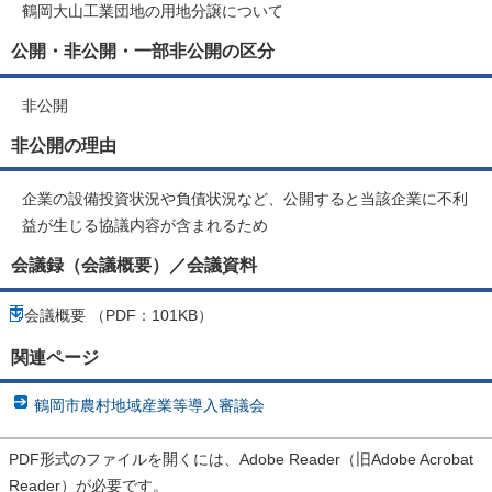
鶴岡大山工業団地の用地分譲について
公開・非公開・一部非公開の区分
非公開
非公開の理由
企業の設備投資状況や負債状況など、公開すると当該企業に不利
益が生じる協議内容が含まれるため
会議録（会議概要）／会議資料
会議概要 （PDF：101KB）
関連ページ
鶴岡市農村地域産業等導入審議会
PDF形式のファイルを開くには、Adobe Reader（旧Adobe Acrobat
Reader）が必要です。