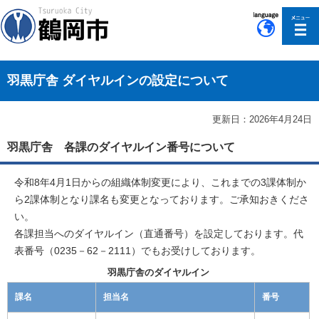
このページの本文へ移動
羽黒庁舎 ダイヤルインの設定について
更新日：2026年4月24日
羽黒庁舎 各課のダイヤルイン番号について
令和8年4月1日からの組織体制変更により、これまでの3課体制か
ら2課体制となり課名も変更となっております。ご承知おきくださ
い。
各課担当へのダイヤルイン（直通番号）を設定しております。代
表番号（0235－62－2111）でもお受けしております。
羽黒庁舎のダイヤルイン
課名
担当名
番号