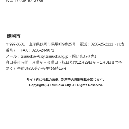
FAX：0235-62-3755
鶴岡市
〒997-8601 山形県鶴岡市馬場町9番25号 電話：0235-25-2111（代表
番号） FAX：0235-24-9071
メール：tsuruoka@city.tsuruoka.lg.jp（問い合わせ先）
窓口受付時間 月曜から金曜日（祝日及び12月29日から1月3日までを
除く）午前8時30分から午後5時15分
サイト内に掲載の画像、記事等の無断転載を禁じます。
Copyright(C) Tsuruoka City. All Rights Reserved.