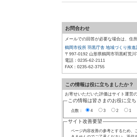
お問合わせ
メールでの回答が必要な場合は、住
鶴岡市役所 羽黒庁舎 地域づくり推
〒997-0192 山形県鶴岡市羽黒町荒
電話：0235-62-2111
FAX：0235-62-3755
この情報は役に立ちましたか？
お寄せいただいた評価はサイト運営
この情報は皆さまのお役に立ち
点数：
4
3
2
1
サイト改善要望
ページ内容改善の参考とするため、
きませんのでご了承ください。返信