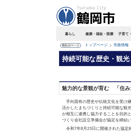
暮らし
健康・福祉・医療
子育て
トップページ
市政情報
持続可能な歴史・観光
魅力的な景観が育む 「住み
手向固有の歴史や伝統文化を受け継
活かしたまちづくりと持続可能な観
が相互に連携し協力することを目的
づくり会社設立準備会が協定を締結
令和7年8月23日に開催された協定