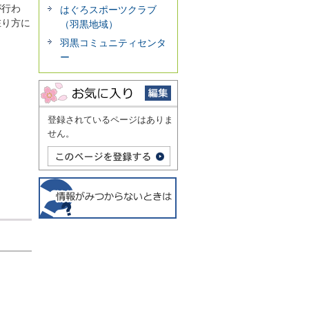
が行わ
はぐろスポーツクラブ
在り方に
（羽黒地域）
羽黒コミュニティセンタ
ー
登録されているページはありま
せん。