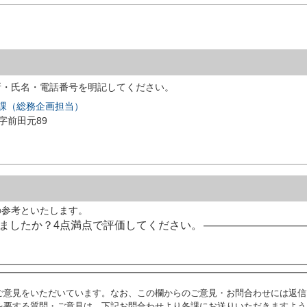
所・氏名・電話番号を明記してください。
進課（総務企画担当）
川字前田元89
の参考といたします。
ましたか？4点満点で評価してください。
ご意見をいただいています。なお、この欄からのご意見・お問合わせには返信
を要する質問・ご意見は、下記お問合わせより各課にお送りいただきますよう