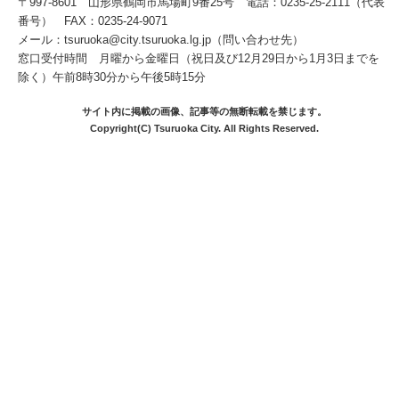
〒997-8601 山形県鶴岡市馬場町9番25号 電話：0235-25-2111（代表
番号） FAX：0235-24-9071
メール：tsuruoka@city.tsuruoka.lg.jp（問い合わせ先）
窓口受付時間 月曜から金曜日（祝日及び12月29日から1月3日までを
除く）午前8時30分から午後5時15分
サイト内に掲載の画像、記事等の無断転載を禁じます。
Copyright(C) Tsuruoka City. All Rights Reserved.