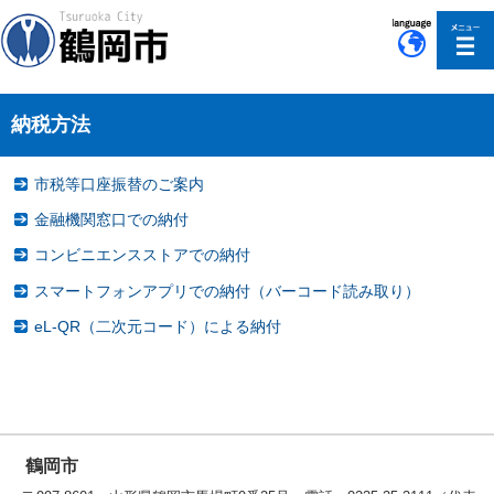
このページの本文へ移動
納税方法
市税等口座振替のご案内
金融機関窓口での納付
コンビニエンスストアでの納付
スマートフォンアプリでの納付（バーコード読み取り）
eL-QR（二次元コード）による納付
鶴岡市