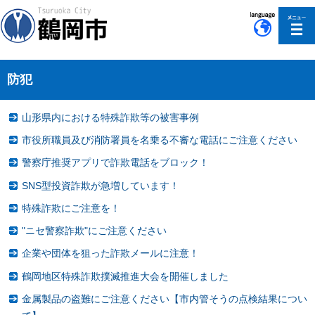
このページの本文へ移動
防犯
山形県内における特殊詐欺等の被害事例
市役所職員及び消防署員を名乗る不審な電話にご注意ください
警察庁推奨アプリで詐欺電話をブロック！
SNS型投資詐欺が急増しています！
特殊詐欺にご注意を！
"ニセ警察詐欺"にご注意ください
企業や団体を狙った詐欺メールに注意！
鶴岡地区特殊詐欺撲滅推進大会を開催しました
金属製品の盗難にご注意ください【市内管そうの点検結果につい