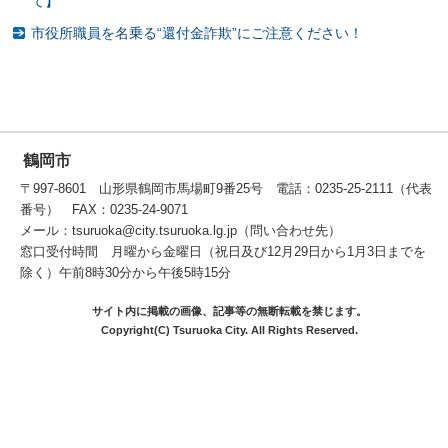
て】
市役所職員を名乗る“還付金詐欺”にご注意ください！
鶴岡市
〒997-8601 山形県鶴岡市馬場町9番25号 電話：0235-25-2111（代表
番号） FAX：0235-24-9071
メール：tsuruoka@city.tsuruoka.lg.jp（問い合わせ先）
窓口受付時間 月曜から金曜日（祝日及び12月29日から1月3日までを
除く）午前8時30分から午後5時15分
サイト内に掲載の画像、記事等の無断転載を禁じます。
Copyright(C) Tsuruoka City. All Rights Reserved.