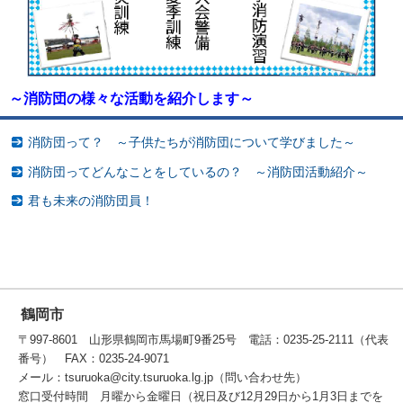
～消防団の様々な活動を紹介します～
消防団って？ ～子供たちが消防団について学びました～
消防団ってどんなことをしているの？ ～消防団活動紹介～
君も未来の消防団員！
鶴岡市
〒997-8601 山形県鶴岡市馬場町9番25号 電話：0235-25-2111（代表
番号） FAX：0235-24-9071
メール：tsuruoka@city.tsuruoka.lg.jp（問い合わせ先）
窓口受付時間 月曜から金曜日（祝日及び12月29日から1月3日までを