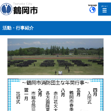
このページの本文へ移動
活動・行事紹介