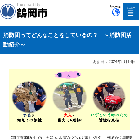
このページの本文へ移動
消防団ってどんなことをしているの？ ～消防団活
動紹介～
更新日：2024年8月14日
鶴岡市消防団では火災や水害などの災害に備え、日頃から訓練