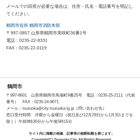
メールでの回答が必要な場合は、住所・氏名・電話番号を明記し
てください。
鶴岡市役所 鶴岡市消防本部
〒997-0857 山形県鶴岡市美咲町36番1号
電話：0235-22-8331
FAX：0235-22-0119
鶴岡市
〒997-8601 山形県鶴岡市馬場町9番25号 電話：0235-25-2111（代表
番号） FAX：0235-24-9071
メール：tsuruoka@city.tsuruoka.lg.jp（問い合わせ先）
窓口受付時間 月曜から金曜日（祝日及び12月29日から1月3日までを
除く）午前8時30分から午後5時15分
サイト内に掲載の画像、記事等の無断転載を禁じます。
Copyright(C) Tsuruoka City. All Rights Reserved.