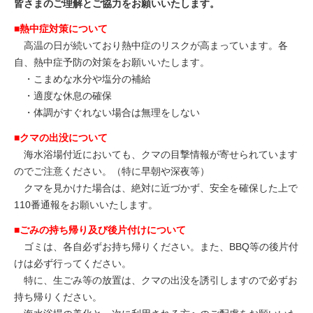
皆さまのご理解とご協力をお願いいたします。
■熱中症対策について
高温の日が続いており熱中症のリスクが高まっています。各
自、熱中症予防の対策をお願いいたします。
・こまめな水分や塩分の補給
・適度な休息の確保
・体調がすぐれない場合は無理をしない
■クマの出没について
海水浴場付近においても、クマの目撃情報が寄せられています
のでご注意ください。（特に早朝や深夜等）
クマを見かけた場合は、絶対に近づかず、安全を確保した上で
110番通報をお願いいたします。
■ごみの持ち帰り及び後片付けについて
ゴミは、各自必ずお持ち帰りください。また、BBQ等の後片付
けは必ず行ってください。
特に、生ごみ等の放置は、クマの出没を誘引しますので必ずお
持ち帰りください。