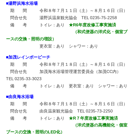
■湯野浜海水浴場
期 間 令和８年７月１１日（土）～８月１６日（日）
問合せ先 湯野浜温泉観光協会 TEL 0235-75-2258
備 考 トイレ：あり
★R6年度改修工事実施済
（和式便器の洋式化・個室ブ
ースの交換・照明の増設）
更衣室：あり シャワー：あり
■加茂レインボービーチ
期 間 令和８年７月１８日（土）～８月１６日（日）
問合せ先 加茂海水浴場管理運営委員会（加茂CC内）
TEL 0235-33-3023
備 考 トイレ：あり 更衣室：あり シャワー：あり
■由良海水浴場
期 間 令和８年７月１８日（土）～８月１６日（日）
問合せ先 由良温泉観光協会 TEL 0235-73-2250
備 考 トイレ：あり
★R７年度改修工事実施済
（洋式便器の高機能化・個室
ブースの交換・照明のLED化）