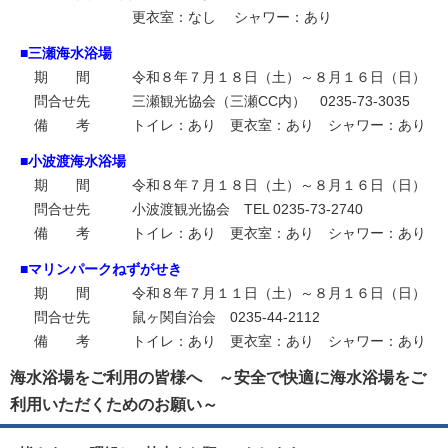
更衣室：なし シャワー：あり
■三瀬海水浴場
期 間 令和８年７月１８日（土）～８月１６日（日）
問合せ先 三瀬観光協会（三瀬CC内） 0235-73-3035
備 考 トイレ：あり 更衣室：あり シャワー：あり
■小波渡海水浴場
期 間 令和８年７月１８日（土）～８月１６日（日）
問合せ先 小波渡観光協会 TEL 0235-73-2740
備 考 トイレ：あり 更衣室：あり シャワー：あり
■マリンパークねずがせき
期 間 令和８年７月１１日（土）～８月１６日（日）
問合せ先 鼠ヶ関自治会 0235-44-2112
備 考 トイレ：あり 更衣室：あり シャワー：あり
海水浴場をご利用の皆様へ ～安全で快適に海水浴場をご
利用いただくためのお願い～