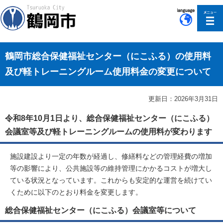
このページの本文へ移動
鶴岡市総合保健福祉センター（にこふる）の使用料
及び軽トレーニングルーム使用料金の変更について
更新日：2026年3月31日
令和8年10月1日より、総合保健福祉センター（にこふる）
会議室等及び軽トレーニングルームの使用料が変わります
施設建設より一定の年数が経過し、修繕料などの管理経費の増加
等の影響により、公共施設等の維持管理にかかるコストが増大し
ている状況となっています。これからも安定的な運営を続けてい
くために以下のとおり料金を変更します。
総合保健福祉センター（にこふる）会議室等について