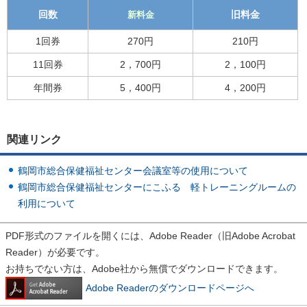
回数
新料金
旧料金
1回券
270円
210円
11回券
2，700円
2，100円
年間券
5，400円
4，200円
関連リンク
鶴岡市総合保健福祉センター会議室等の使用について
鶴岡市総合保健福祉センターにこふる 軽トレーニングルームの
利用について
PDF形式のファイルを開くには、Adobe Reader（旧Adobe Acrobat
Reader）が必要です。
お持ちでない方は、Adobe社から無償でダウンロードできます。
Adobe Readerのダウンロードページへ