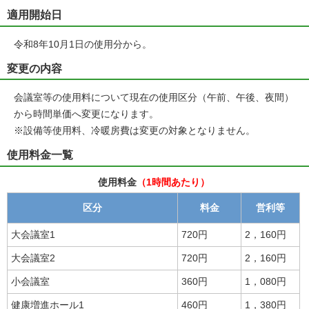
適用開始日
令和8年10月1日の使用分から。
変更の内容
会議室等の使用料について現在の使用区分（午前、午後、夜間）
から時間単価へ変更になります。
※設備等使用料、冷暖房費は変更の対象となりません。
使用料金一覧
使用料金
（1時間あたり）
区分
料金
営利等
大会議室1
720円
2，160円
大会議室2
720円
2，160円
小会議室
360円
1，080円
健康増進ホール1
460円
1，380円