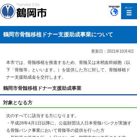
このページの本文へ移動
鶴岡市骨髄移植ドナー支援助成事業について
更新日：2021年10月4日
本市では、骨髄移植を推進するため、骨髄又は末梢血幹細胞（以
下「骨髄等」といいます。）を提供した方に対して、骨髄移植ド
ナー支援助成金を交付します。
鶴岡市骨髄移植ドナー支援助成事業
対象となる方
次のすべてに該当する方になります。
・平成28年4月1日以降に、公益財団法人日本骨髄バンクが実施す
る骨髄バンク事業において骨髄等の提供を行った方