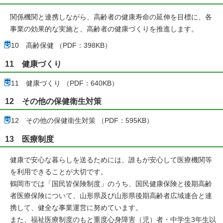
関係機関と連携しながら、高齢者の健康寿命の延伸を目標に、各
事業の効果的な実施と、高齢者の健康づくりを推進します。
10 高齢保健 （PDF：398KB）
11 健康づくり
11 健康づくり （PDF：640KB）
12 その他の保健衛生対策
12 その他の保健衛生対策 （PDF：595KB）
13 医療制度
健康で安心な暮らしを送るためには、誰もが安心して医療機関等
を利用できることが大切です。
鶴岡市では「国民皆保険制度」のうち、国民健康保険と後期高齢
者医療保険について、山形県及び山形県後期高齢者広域連合と連
携して、健全な事業運営に努めています。
また、福祉医療制度のもと重度心身障害（児）者・中学生3年生以