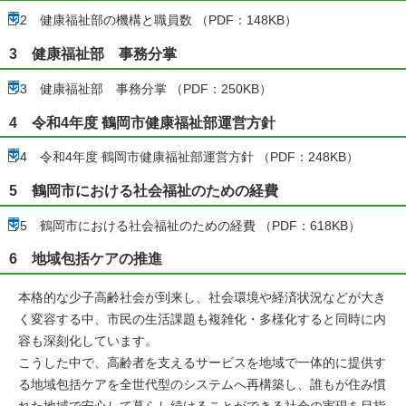
2 健康福祉部の機構と職員数 （PDF：148KB）
3 健康福祉部 事務分掌
3 健康福祉部 事務分掌 （PDF：250KB）
4 令和4年度 鶴岡市健康福祉部運営方針
4 令和4年度 鶴岡市健康福祉部運営方針 （PDF：248KB）
5 鶴岡市における社会福祉のための経費
5 鶴岡市における社会福祉のための経費 （PDF：618KB）
6 地域包括ケアの推進
本格的な少子高齢社会が到来し、社会環境や経済状況などが大き
く変容する中、市民の生活課題も複雑化・多様化すると同時に内
容も深刻化しています。
こうした中で、高齢者を支えるサービスを地域で一体的に提供す
る地域包括ケアを全世代型のシステムへ再構築し、誰もが住み慣