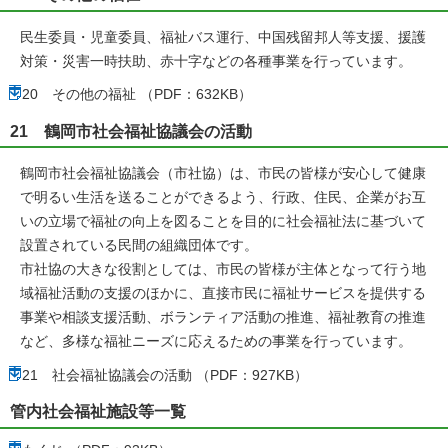
民生委員・児童委員、福祉バス運行、中国残留邦人等支援、援護
対策・災害一時扶助、赤十字などの各種事業を行っています。
20 その他の福祉 （PDF：632KB）
21 鶴岡市社会福祉協議会の活動
鶴岡市社会福祉協議会（市社協）は、市民の皆様が安心して健康
で明るい生活を送ることができるよう、行政、住民、企業がお互
いの立場で福祉の向上を図ることを目的に社会福祉法に基づいて
設置されている民間の組織団体です。
市社協の大きな役割としては、市民の皆様が主体となって行う地
域福祉活動の支援のほかに、直接市民に福祉サービスを提供する
事業や相談支援活動、ボランティア活動の推進、福祉教育の推進
など、多様な福祉ニーズに応えるための事業を行っています。
21 社会福祉協議会の活動 （PDF：927KB）
管内社会福祉施設等一覧