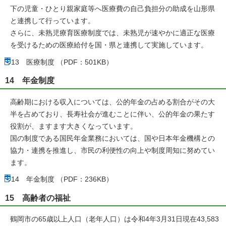
下の児童・ひとり親家庭等へ医療費の自己負担分の助成を山形県
と連携して行っています。
さらに、未熟児療育医療制度では、未熟児が速やかに適正な医療
を受けるための医療給付を国・県と連携して実施しています。
13 医療制度 （PDF：501KB）
14 年金制度
高齢期における収入については、公的年金の占める割合がその大
半を占めており、長寿社会が進むことに伴い、公的年金の果たす
役割が、ますます大きくなっています。
国の制度である国民年金業務においては、国や日本年金機構との
協力・連携を推進し、市民の利便性の向上や制度周知に努めてい
ます。
14 年金制度 （PDF：236KB）
15 高齢者の福祉
鶴岡市の65歳以上人口（老年人口）は令和4年3月31日現在43,583