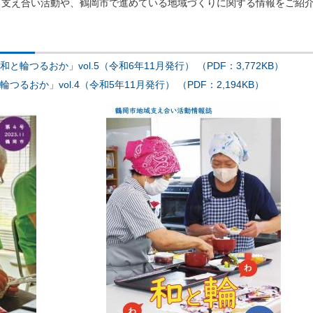
支え合い活動や、鶴岡市で進めている地域づくりに関する情報をご紹
つるおか」vol.5（令和6年11月発行） （PDF：3,772KB）
おか」vol.4（令和5年11月発行） （PDF：2,194KB）