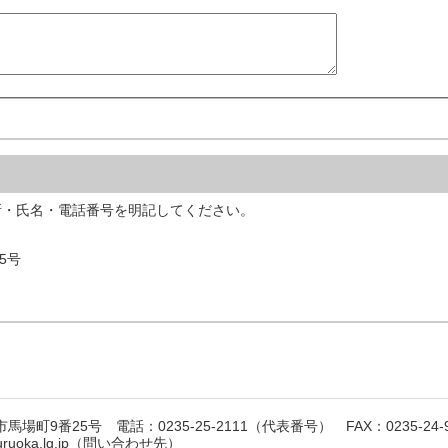
所・氏名・電話番号を明記してください。
5号
馬場町9番25号 電話：0235-25-2111（代表番号） FAX：0235-24-9
suruoka.lg.jp（問い合わせ先）