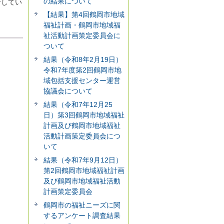
の結果について
介してい
【結果】第4回鶴岡市地域
福祉計画・鶴岡市地域福
祉活動計画策定委員会に
ついて
結果（令和8年2月19日）
令和7年度第2回鶴岡市地
域包括支援センター運営
協議会について
結果（令和7年12月25
日）第3回鶴岡市地域福祉
計画及び鶴岡市地域福祉
活動計画策定委員会につ
いて
結果（令和7年9月12日）
第2回鶴岡市地域福祉計画
及び鶴岡市地域福祉活動
計画策定委員会
鶴岡市の福祉ニーズに関
するアンケート調査結果