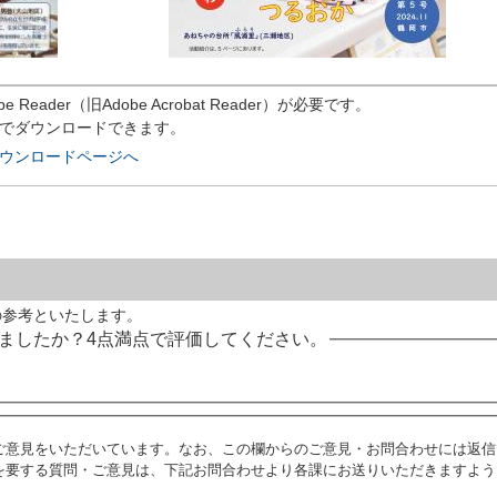
eader（旧Adobe Acrobat Reader）が必要です。
償でダウンロードできます。
rのダウンロードページへ
の参考といたします。
ましたか？4点満点で評価してください。
ご意見をいただいています。なお、この欄からのご意見・お問合わせには返信
を要する質問・ご意見は、下記お問合わせより各課にお送りいただきますよう