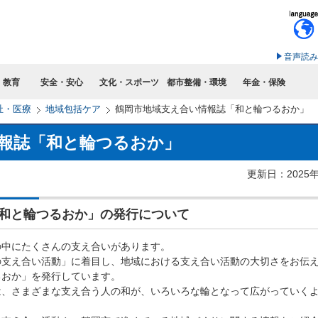
このページの本文へ移動
音声読み
・教育
安全・安心
文化・スポーツ
都市整備・環境
年金・保険
祉・医療
地域包括ケア
鶴岡市地域支え合い情報誌「和と輪つるおか」
報誌「和と輪つるおか」
更新日：2025
和と輪つるおか」の発行について
中にたくさんの支え合いがあります。
支え合い活動」に着目し、地域における支え合い活動の大切さをお伝
るおか」を発行しています。
、さまざまな支え合う人の和が、いろいろな輪となって広がっていく