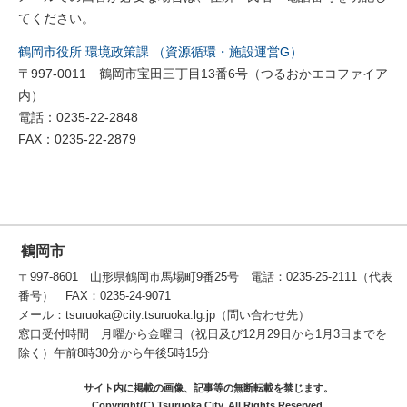
てください。
鶴岡市役所 環境政策課 （資源循環・施設運営G）
〒997-0011 鶴岡市宝田三丁目13番6号（つるおかエコファイア
内）
電話：0235-22-2848
FAX：0235-22-2879
鶴岡市
〒997-8601 山形県鶴岡市馬場町9番25号 電話：0235-25-2111（代表
番号） FAX：0235-24-9071
メール：tsuruoka@city.tsuruoka.lg.jp（問い合わせ先）
窓口受付時間 月曜から金曜日（祝日及び12月29日から1月3日までを
除く）午前8時30分から午後5時15分
サイト内に掲載の画像、記事等の無断転載を禁じます。
Copyright(C) Tsuruoka City. All Rights Reserved.