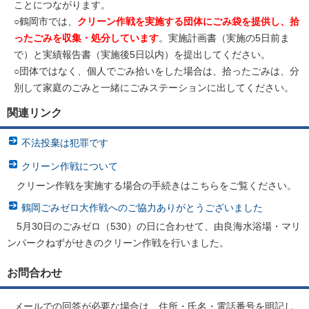
ことにつながります。
○鶴岡市では、
クリーン作戦を実施する団体にごみ袋を提供し、拾
ったごみを収集・処分しています
。実施計画書（実施の5日前ま
で）と実績報告書（実施後5日以内）を提出してください。
○団体ではなく、個人でごみ拾いをした場合は、拾ったごみは、分
別して家庭のごみと一緒にごみステーションに出してください。
関連リンク
不法投棄は犯罪です
クリーン作戦について
クリーン作戦を実施する場合の手続きはこちらをご覧ください。
鶴岡ごみゼロ大作戦へのご協力ありがとうございました
5月30日のごみゼロ（530）の日に合わせて、由良海水浴場・マリ
ンパークねずがせきのクリーン作戦を行いました。
お問合わせ
メールでの回答が必要な場合は、住所・氏名・電話番号を明記し