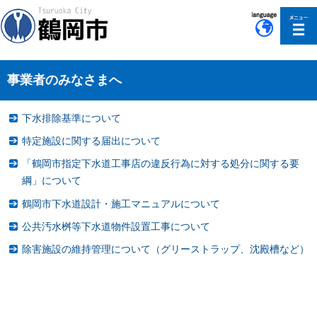
このページの本文へ移動
事業者のみなさまへ
下水排除基準について
特定施設に関する届出について
「鶴岡市指定下水道工事店の違反行為に対する処分に関する要
綱」について
鶴岡市下水道設計・施工マニュアルについて
公共汚水桝等下水道物件設置工事について
除害施設の維持管理について（グリーストラップ、沈殿槽など）