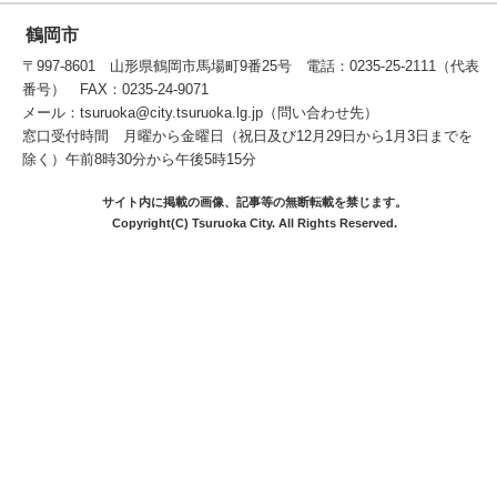
鶴岡市
〒997-8601 山形県鶴岡市馬場町9番25号 電話：0235-25-2111（代表
番号） FAX：0235-24-9071
メール：tsuruoka@city.tsuruoka.lg.jp（問い合わせ先）
窓口受付時間 月曜から金曜日（祝日及び12月29日から1月3日までを
除く）午前8時30分から午後5時15分
サイト内に掲載の画像、記事等の無断転載を禁じます。
Copyright(C) Tsuruoka City. All Rights Reserved.