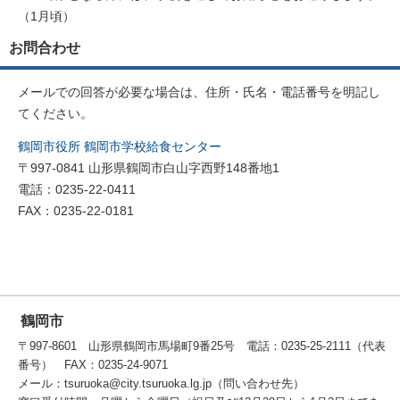
（1月頃）
お問合わせ
メールでの回答が必要な場合は、住所・氏名・電話番号を明記し
てください。
鶴岡市役所 鶴岡市学校給食センター
〒997-0841 山形県鶴岡市白山字西野148番地1
電話：0235-22-0411
FAX：0235-22-0181
鶴岡市
〒997-8601 山形県鶴岡市馬場町9番25号 電話：0235-25-2111（代表
番号） FAX：0235-24-9071
メール：tsuruoka@city.tsuruoka.lg.jp（問い合わせ先）