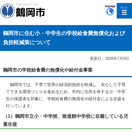
このページの本文へ移動
鶴岡市に住む小・中学生の学校給食費無償化および
負担軽減策について
更新日：2026年7月9日
鶴岡市の学校給食費の無償化や給付金事業
鶴岡市では、子育て世帯の経済的負担を軽減し、安心して子育
てできる環境づくりを進めるため、市内に住所を有する小・中学
生の保護者を対象に、学校給食費の無償化や給付金による支援を
行っています。
（1）鶴岡市立小・中学校、致道館中学校に在籍している児
童生徒