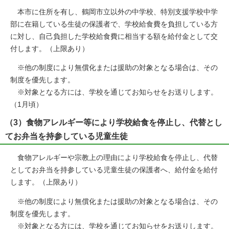
本市に住所を有し、鶴岡市立以外の中学校、特別支援学校中学
部に在籍している生徒の保護者で、学校給食費を負担している方
に対し、自己負担した学校給食費に相当する額を給付金として交
付します。（上限あり）
※他の制度により無償化または援助の対象となる場合は、その
制度を優先します。
※対象となる方には、学校を通じてお知らせをお送りします。
（1月頃）
（3）食物アレルギー等により学校給食を停止し、代替とし
てお弁当を持参している児童生徒
食物アレルギーや宗教上の理由により学校給食を停止し、代替
としてお弁当を持参している児童生徒の保護者へ、給付金を給付
します。（上限あり）
※他の制度により無償化または援助の対象となる場合は、その
制度を優先します。
※対象となる方には、学校を通じてお知らせをお送りします。