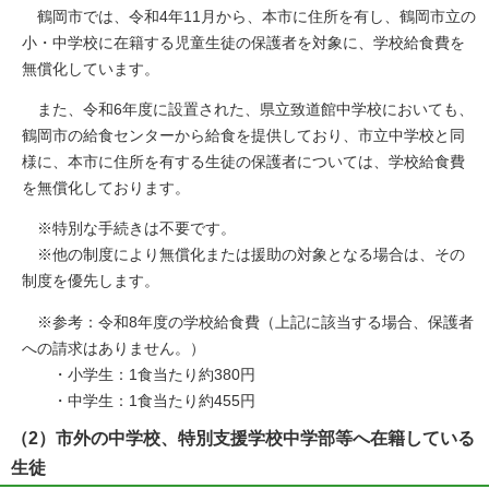
鶴岡市では、令和4年11月から、本市に住所を有し、鶴岡市立の
小・中学校に在籍する児童生徒の保護者を対象に、学校給食費を
無償化しています。
また、令和6年度に設置された、県立致道館中学校においても、
鶴岡市の給食センターから給食を提供しており、市立中学校と同
様に、本市に住所を有する生徒の保護者については、学校給食費
を無償化しております。
※特別な手続きは不要です。
※他の制度により無償化または援助の対象となる場合は、その
制度を優先します。
※参考：令和8年度の学校給食費（上記に該当する場合、保護者
への請求はありません。）
・小学生：1食当たり約380円
・中学生：1食当たり約455円
（2）市外の中学校、特別支援学校中学部等へ在籍している
生徒