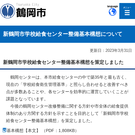
このページの本文へ移動
新鶴岡市学校給食センター整備基本構想について
更新日：2023年3月31日
新鶴岡市学校給食センター整備基本構想を策定しました
鶴岡センターは、本市給食センターの中で築35年と最も古く、
現在の「学校給食衛生管理基準」と照らし合わせると改善すべき
点が多数あることや、各センターを効率的に運営していくことが
課題となっています。
今後の鶴岡センター改修整備に関する方針や市全体の給食提供
体制のあり方関する方針を示すことを目的として「新鶴岡市学校
給食センター整備基本構想」を策定しました。
基本構想【本文】 （PDF：1,808KB）