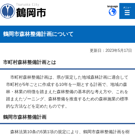
このページの本文へ移動
鶴岡市森林整備計画について
更新日：2023年5月17日
市町村森林整備計画とは
市町村森林整備計画は、県が策定した地域森林計画に適合して
市町村が5年ごとに作成する10年を一期とする計画で、地域の森
林・林業の特徴を踏まえた森林整備の基本的な考え方や、これを
踏まえたゾーニング、森林整備を推進するための森林施業の標準
的な方法などを定めたものです。
鶴岡市森林整備計画
森林法第10条の5第1項の規定により、鶴岡市森林整備計画を樹