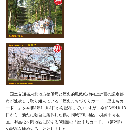
国土交通省東北地方整備局と歴史的風致維持向上計画の認定都
市が連携して取り組んでいる「歴史まちづくりカード（歴まちカ
ード）」を令和4年11月4日から配布していますが、令和6年4月13
日から、新たに独自に製作した鶴ヶ岡城下町地区、羽黒手向地
区、羽黒松ヶ岡地区に関する3種類の「歴まちカード」（第2弾）
の配布を開始することとしました。