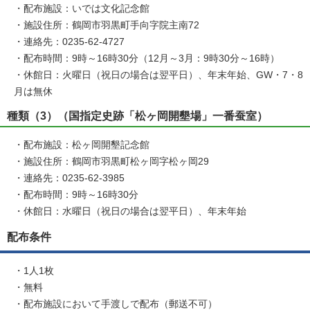
・配布施設：いでは文化記念館
・施設住所：鶴岡市羽黒町手向字院主南72
・連絡先：0235-62-4727
・配布時間：9時～16時30分（12月～3月：9時30分～16時）
・休館日：火曜日（祝日の場合は翌平日）、年末年始、GW・7・8
月は無休
種類（3）（国指定史跡「松ヶ岡開墾場」一番蚕室）
・配布施設：松ヶ岡開墾記念館
・施設住所：鶴岡市羽黒町松ヶ岡字松ヶ岡29
・連絡先：0235-62-3985
・配布時間：9時～16時30分
・休館日：水曜日（祝日の場合は翌平日）、年末年始
配布条件
・1人1枚
・無料
・配布施設において手渡しで配布（郵送不可）