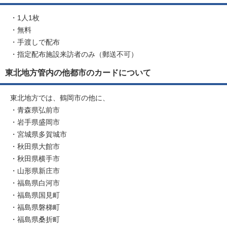
・1人1枚
・無料
・手渡しで配布
・指定配布施設来訪者のみ（郵送不可）
東北地方管内の他都市のカードについて
東北地方では、鶴岡市の他に、
・青森県弘前市
・岩手県盛岡市
・宮城県多賀城市
・秋田県大館市
・秋田県横手市
・山形県新庄市
・福島県白河市
・福島県国見町
・福島県磐梯町
・福島県桑折町