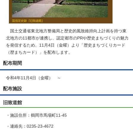
国土交通省東北地方整備局と歴史的風致維持向上計画を持つ東
北地方の11都市が連携し、認定都市のPRや歴史まちづくりの魅力
を発信するため、11月4日（金曜）より「歴史まちづくりカード
（歴まちカード）」を配布します。
配布期間
令和4年11月4日（金曜） ～
配布施設
旧致道館
・施設住所：鶴岡市馬場町11-45
・連絡先：0235-23-4672