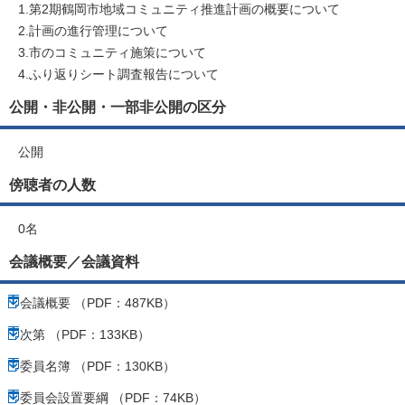
1.第2期鶴岡市地域コミュニティ推進計画の概要について
2.計画の進行管理について
3.市のコミュニティ施策について
4.ふり返りシート調査報告について
公開・非公開・一部非公開の区分
公開
傍聴者の人数
0名
会議概要／会議資料
会議概要 （PDF：487KB）
次第 （PDF：133KB）
委員名簿 （PDF：130KB）
委員会設置要綱 （PDF：74KB）