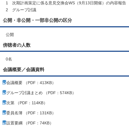
1 次期計画策定に係る意見交換会WS（9月13日開催）の内容報告
2 グループ討議
公開・非公開・一部非公開の区分
公開
傍聴者の人数
0名
会議概要／会議資料
会議概要 （PDF：413KB）
グループ討議まとめ （PDF：574KB）
次第 （PDF：114KB）
委員名簿 （PDF：131KB）
設置要綱 （PDF：74KB）