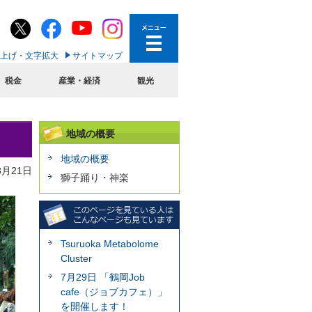
上げ・文字拡大
サイトマップ
税金
産業・経済
観光
地域の概要
地域の概要
8月21日
獅子踊り・神楽
Tsuruoka Metabolome
Cluster
7月29日 「鶴岡Job
cafe（ジョブカフェ）」
を開催します！