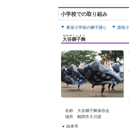
小学校での取り組み
東栄小学校の獅子踊り
渡前
おおやししまい
大谷獅子舞
名称 大谷獅子舞保存会
場所 鶴岡市大川渡
由来等