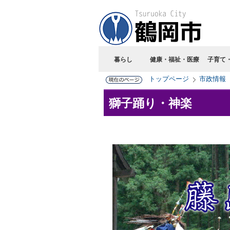
暮らし
健康・福祉・医療
子育て
トップページ
市政情報
獅子踊り・神楽