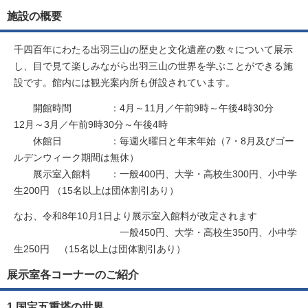
施設の概要
千四百年にわたる出羽三山の歴史と文化遺産の数々について展示
し、目で見て楽しみながら出羽三山の世界を学ぶことができる施
設です。館内には観光案内所も併設されています。
開館時間 ：4月～11月／午前9時～午後4時30分
12月～3月／午前9時30分～午後4時
休館日 ：毎週火曜日と年末年始（7・8月及びゴー
ルデンウィーク期間は無休）
展示室入館料 ：一般400円、大学・高校生300円、小中学
生200円 （15名以上は団体割引あり）
なお、令和8年10月1日より展示室入館料が改定されます
一般450円、大学・高校生350円、小中学
生250円 （15名以上は団体割引あり）
展示室各コーナーのご紹介
1.国宝五重塔の世界