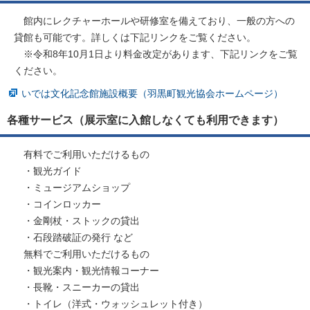
館内にレクチャーホールや研修室を備えており、一般の方への
貸館も可能です。詳しくは下記リンクをご覧ください。
※令和8年10月1日より料金改定があります、下記リンクをご覧
ください。
いでは文化記念館施設概要（羽黒町観光協会ホームページ）
各種サービス（展示室に入館しなくても利用できます）
有料でご利用いただけるもの
・観光ガイド
・ミュージアムショップ
・コインロッカー
・金剛杖・ストックの貸出
・石段踏破証の発行 など
無料でご利用いただけるもの
・観光案内・観光情報コーナー
・長靴・スニーカーの貸出
・トイレ（洋式・ウォッシュレット付き）