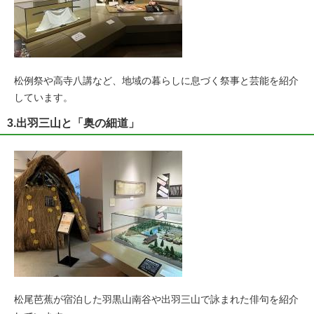
松例祭や高寺八講など、地域の暮らしに息づく祭事と芸能を紹介
しています。
3.出羽三山と「奥の細道」
松尾芭蕉が宿泊した羽黒山南谷や出羽三山で詠まれた俳句を紹介