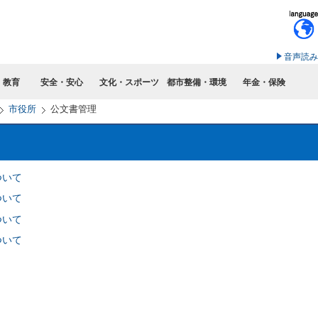
このページの本文へ移動
音声読み
・教育
安全・安心
文化・スポーツ
都市整備・環境
年金・保険
市役所
公文書管理
ついて
ついて
ついて
ついて