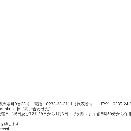
馬場町9番25号 電話：0235-25-2111（代表番号） FAX：0235-24-9
suruoka.lg.jp（問い合わせ先）
日（祝日及び12月29日から1月3日までを除く）午前8時30分から午後
載を禁じます。
erved.