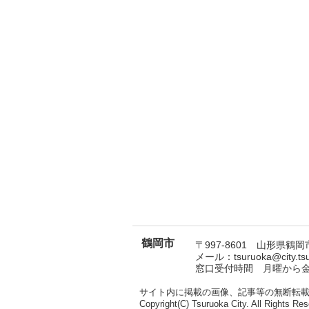
鶴岡市
〒997-8601 山形県鶴岡市
メール：tsuruoka@city.t
窓口受付時間 月曜から金曜
サイト内に掲載の画像、記事等の無断転
Copyright(C) Tsuruoka City. All Rights Res