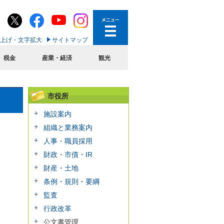
上げ・文字拡大
サイトマップ
税金
産業・経済
観光
市役所
施設案内
組織と業務案内
人事・職員採用
財政・市債・IR
財産・土地
条例・規則・要綱
監査
行政改革
公文書管理