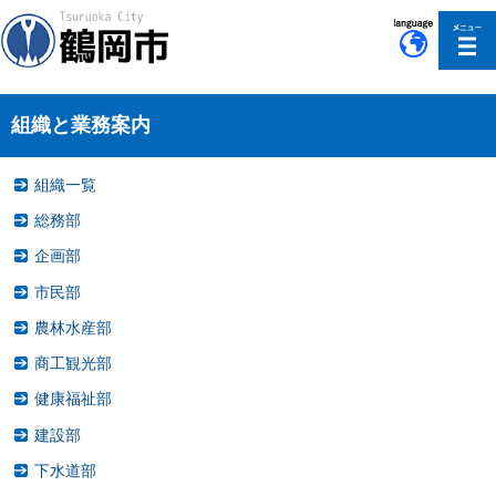
このページの本文へ移動
組織と業務案内
組織一覧
総務部
企画部
市民部
農林水産部
商工観光部
健康福祉部
建設部
下水道部