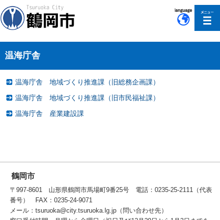
このページの本文へ移動
温海庁舎
温海庁舎 地域づくり推進課（旧総務企画課）
温海庁舎 地域づくり推進課（旧市民福祉課）
温海庁舎 産業建設課
鶴岡市
〒997-8601 山形県鶴岡市馬場町9番25号 電話：0235-25-2111（代表
番号） FAX：0235-24-9071
メール：tsuruoka@city.tsuruoka.lg.jp（問い合わせ先）