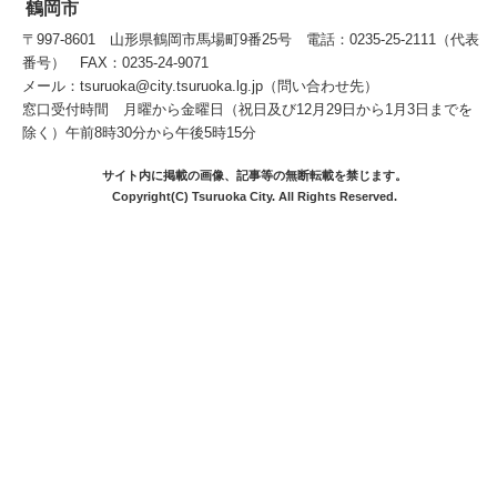
鶴岡市
〒997-8601 山形県鶴岡市馬場町9番25号 電話：0235-25-2111（代表
番号） FAX：0235-24-9071
メール：tsuruoka@city.tsuruoka.lg.jp（問い合わせ先）
窓口受付時間 月曜から金曜日（祝日及び12月29日から1月3日までを
除く）午前8時30分から午後5時15分
サイト内に掲載の画像、記事等の無断転載を禁じます。
Copyright(C) Tsuruoka City. All Rights Reserved.