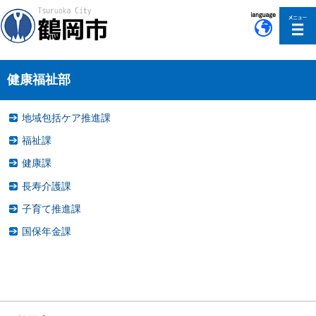
このページの本文へ移動
健康福祉部
地域包括ケア推進課
福祉課
健康課
長寿介護課
子育て推進課
国保年金課