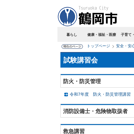
暮らし
健康・福祉・医療
子育て
トップページ
安全・安
試験講習会
防火・防災管理
令和7年度 防火・防災管理講習
消防設備士・危険物取扱者
救急講習