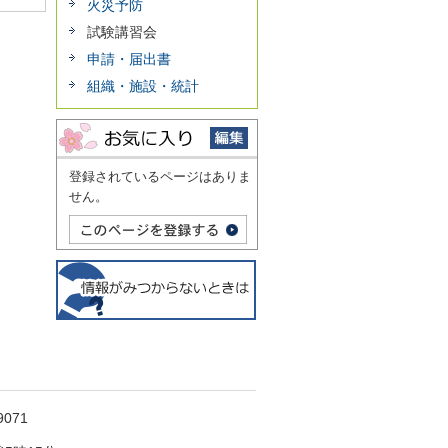
火災予防
試験講習会
申請・届出書
組織・施設・統計
登録されているページはありま
せん。
071