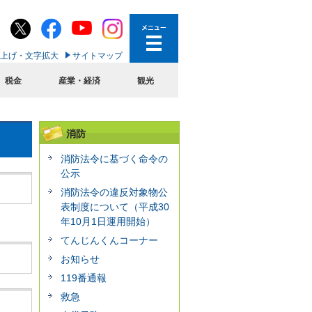
上げ・文字拡大
サイトマップ
税金
産業・経済
観光
消防
消防法令に基づく命令の
公示
消防法令の違反対象物公
表制度について（平成30
年10月1日運用開始）
てんじんくんコーナー
お知らせ
119番通報
救急