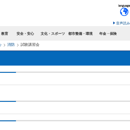
このページの本文へ移動
音声読み
・教育
安全・安心
文化・スポーツ
都市整備・環境
年金・保険
心
消防
試験講習会