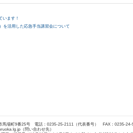
ています！
グ）を活用した応急手当講習会について
馬場町9番25号 電話：0235-25-2111（代表番号） FAX：0235-24-9
suruoka.lg.jp（問い合わせ先）