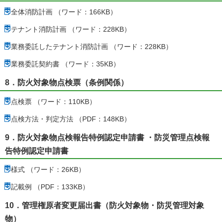
全体消防計画 （ワード：166KB）
テナント消防計画 （ワード：228KB）
業務委託したテナント消防計画 （ワード：228KB）
業務委託契約書 （ワード：35KB）
8．防火対象物点検票（条例関係）
点検票 （ワード：110KB）
点検方法・判定方法 （PDF：148KB）
9．防火対象物点検報告特例認定申請書 ・防災管理点検報
告特例認定申請書
様式 （ワード：26KB）
記載例 （PDF：133KB）
10．管理権原者変更届出書（防火対象物・防災管理対象
物）